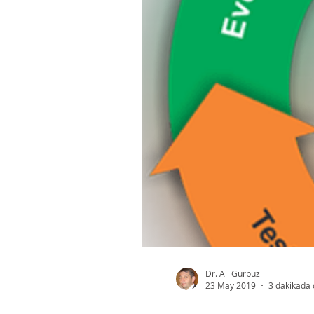
Dr. Ali Gürbüz
23 May 2019
3 dakikada