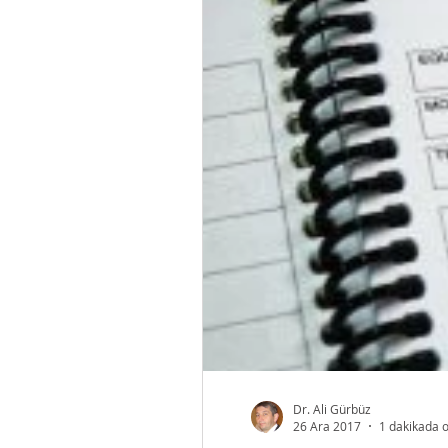
Dr. Ali Gürbüz
26 Ara 2017
1 dakikada 