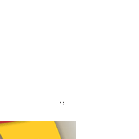
Giriş Yap