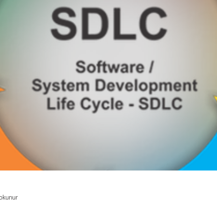
 okunur