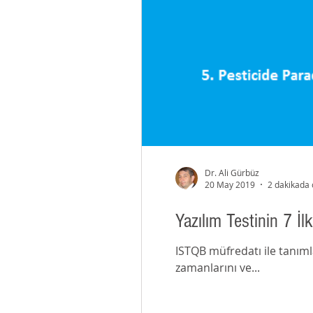
Dr. Ali Gürbüz
20 May 2019
2 dakikada
Yazılım Testinin 7 İl
ISTQB müfredatı ile tanımla
zamanlarını ve...