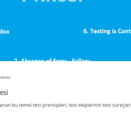
 okunur
kesi
nan bu temel test prensipleri, test ekiplerinin test süreçler