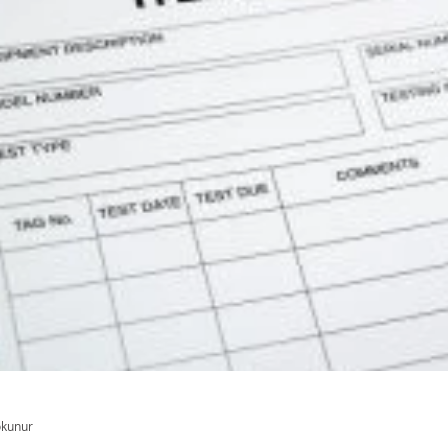
okunur