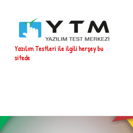
Yazılım Testleri ile ilgili herşey bu
sitede
B Eğitim Notları
İndirilebilir Kaynaklar