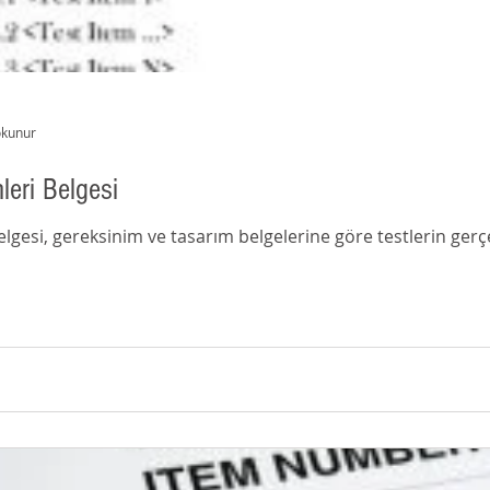
okunur
leri Belgesi
 ve tasarım belgelerine göre testlerin gerçekleştirilebilmesi için gerekli test