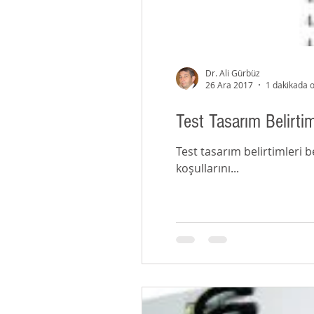
Dr. Ali Gürbüz
26 Ara 2017
1 dakikada 
Test Tasarım Belirtim
Test tasarım belirtimleri belgesi, gereksinim
koşullarını...