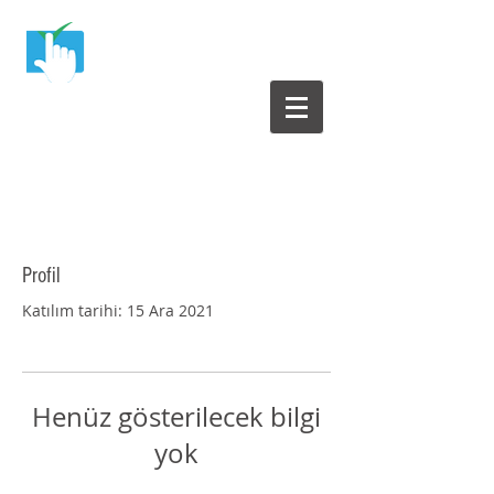
Yazılım Test Merkezi
Yazılım Testleri ile ilgili herşey bu sitede
Profil
Katılım tarihi: 15 Ara 2021
Henüz gösterilecek bilgi
yok