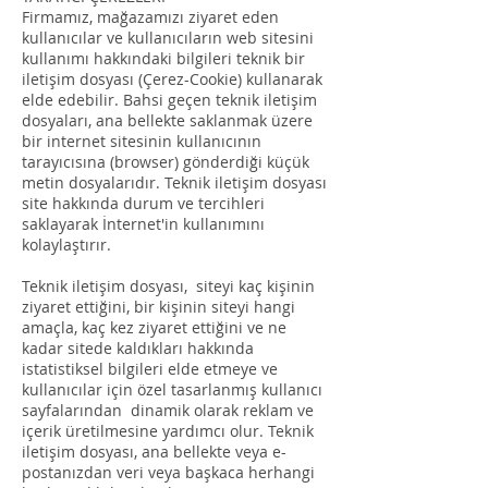
Firmamız, mağazamızı ziyaret eden
kullanıcılar ve kullanıcıların web sitesini
kullanımı hakkındaki bilgileri teknik bir
iletişim dosyası (Çerez-Cookie) kullanarak
elde edebilir. Bahsi geçen teknik iletişim
dosyaları, ana bellekte saklanmak üzere
bir internet sitesinin kullanıcının
tarayıcısına (browser) gönderdiği küçük
metin dosyalarıdır. Teknik iletişim dosyası
site hakkında durum ve tercihleri
saklayarak İnternet'in kullanımını
kolaylaştırır.
Teknik iletişim dosyası, siteyi kaç kişinin
ziyaret ettiğini, bir kişinin siteyi hangi
amaçla, kaç kez ziyaret ettiğini ve ne
kadar sitede kaldıkları hakkında
istatistiksel bilgileri elde etmeye ve
kullanıcılar için özel tasarlanmış kullanıcı
sayfalarından dinamik olarak reklam ve
içerik üretilmesine yardımcı olur. Teknik
iletişim dosyası, ana bellekte veya e-
postanızdan veri veya başkaca herhangi