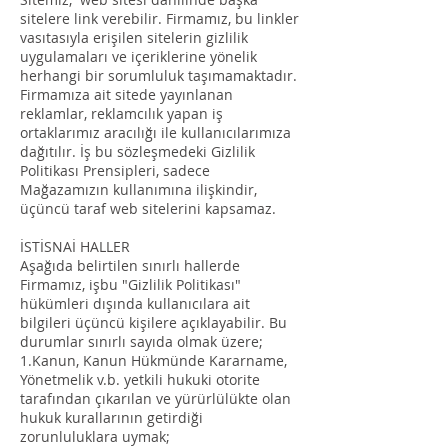
sitelere link verebilir. Firmamız, bu linkler
vasıtasıyla erişilen sitelerin gizlilik
uygulamaları ve içeriklerine yönelik
herhangi bir sorumluluk taşımamaktadır.
Firmamıza ait sitede yayınlanan
reklamlar, reklamcılık yapan iş
ortaklarımız aracılığı ile kullanıcılarımıza
dağıtılır. İş bu sözleşmedeki Gizlilik
Politikası Prensipleri, sadece
Mağazamızın kullanımına ilişkindir,
üçüncü taraf web sitelerini kapsamaz.
İSTİSNAİ HALLER
Aşağıda belirtilen sınırlı hallerde
Firmamız, işbu "Gizlilik Politikası"
hükümleri dışında kullanıcılara ait
bilgileri üçüncü kişilere açıklayabilir. Bu
durumlar sınırlı sayıda olmak üzere;
1.Kanun, Kanun Hükmünde Kararname,
Yönetmelik v.b. yetkili hukuki otorite
tarafından çıkarılan ve yürürlülükte olan
hukuk kurallarının getirdiği
zorunluluklara uymak;