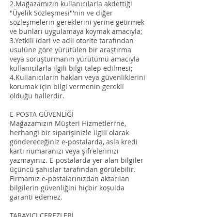
2.Mağazamızın kullanıcılarla akdettiği
"Üyelik Sözleşmesi"'nin ve diğer
sözleşmelerin gereklerini yerine getirmek
ve bunları uygulamaya koymak amacıyla;
3.Yetkili idari ve adli otorite tarafından
usulüne göre yürütülen bir araştırma
veya soruşturmanın yürütümü amacıyla
kullanıcılarla ilgili bilgi talep edilmesi;
4.Kullanıcıların hakları veya güvenliklerini
korumak için bilgi vermenin gerekli
olduğu hallerdir.
E-POSTA GÜVENLİĞİ
Mağazamızın Müşteri Hizmetleri’ne,
herhangi bir siparişinizle ilgili olarak
göndereceğiniz e-postalarda, asla kredi
kartı numaranızı veya şifrelerinizi
yazmayınız. E-postalarda yer alan bilgiler
üçüncü şahıslar tarafından görülebilir.
Firmamız e-postalarınızdan aktarılan
bilgilerin güvenliğini hiçbir koşulda
garanti edemez.
TARAYICI ÇEREZLERİ