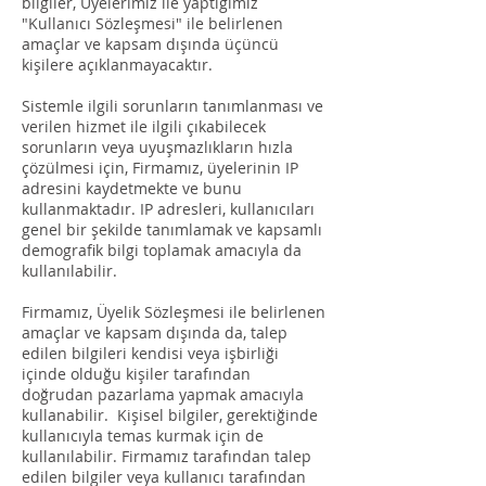
bilgiler, Üyelerimiz ile yaptığımız
"Kullanıcı Sözleşmesi" ile belirlenen
amaçlar ve kapsam dışında üçüncü
kişilere açıklanmayacaktır.
Sistemle ilgili sorunların tanımlanması ve
verilen hizmet ile ilgili çıkabilecek
sorunların veya uyuşmazlıkların hızla
çözülmesi için, Firmamız, üyelerinin IP
adresini kaydetmekte ve bunu
kullanmaktadır. IP adresleri, kullanıcıları
genel bir şekilde tanımlamak ve kapsamlı
demografik bilgi toplamak amacıyla da
kullanılabilir.
Firmamız, Üyelik Sözleşmesi ile belirlenen
amaçlar ve kapsam dışında da, talep
edilen bilgileri kendisi veya işbirliği
içinde olduğu kişiler tarafından
doğrudan pazarlama yapmak amacıyla
kullanabilir. Kişisel bilgiler, gerektiğinde
kullanıcıyla temas kurmak için de
kullanılabilir. Firmamız tarafından talep
edilen bilgiler veya kullanıcı tarafından