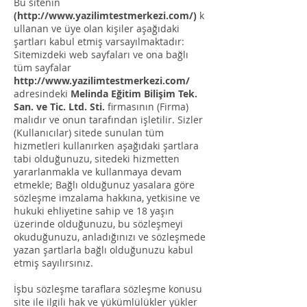
Bu sitenin
(
http://www.yazilimtestmerkezi.com/)
k
ullanan ve üye olan kişiler aşağıdaki
şartları kabul etmiş varsayılmaktadır:
Sitemizdeki web sayfaları ve ona bağlı
tüm sayfalar
http://www.yazilimtestmerkezi.com/
adresindeki
Melinda Eğitim Bilişim Tek.
San. ve Tic. Ltd. Sti.
firmasının (Firma)
malıdır ve onun tarafından işletilir. Sizler
(Kullanıcılar) sitede sunulan tüm
hizmetleri kullanırken aşağıdaki şartlara
tabi olduğunuzu, sitedeki hizmetten
yararlanmakla ve kullanmaya devam
etmekle; Bağlı olduğunuz yasalara göre
sözleşme imzalama hakkına, yetkisine ve
hukuki ehliyetine sahip ve 18 yaşın
üzerinde olduğunuzu, bu sözleşmeyi
okuduğunuzu, anladığınızı ve sözleşmede
yazan şartlarla bağlı olduğunuzu kabul
etmiş sayılırsınız.
İşbu sözleşme taraflara sözleşme konusu
site ile ilgili hak ve yükümlülükler yükler