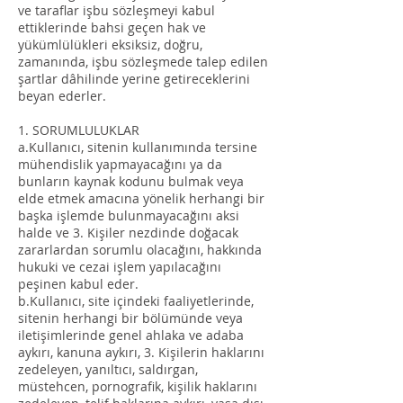
ve taraflar işbu sözleşmeyi kabul
ettiklerinde bahsi geçen hak ve
yükümlülükleri eksiksiz, doğru,
zamanında, işbu sözleşmede talep edilen
şartlar dâhilinde yerine getireceklerini
beyan ederler.
1. SORUMLULUKLAR
a.Kullanıcı, sitenin kullanımında tersine
mühendislik yapmayacağını ya da
bunların kaynak kodunu bulmak veya
elde etmek amacına yönelik herhangi bir
başka işlemde bulunmayacağını aksi
halde ve 3. Kişiler nezdinde doğacak
zararlardan sorumlu olacağını, hakkında
hukuki ve cezai işlem yapılacağını
peşinen kabul eder.
b.Kullanıcı, site içindeki faaliyetlerinde,
sitenin herhangi bir bölümünde veya
iletişimlerinde genel ahlaka ve adaba
aykırı, kanuna aykırı, 3. Kişilerin haklarını
zedeleyen, yanıltıcı, saldırgan,
müstehcen, pornografik, kişilik haklarını