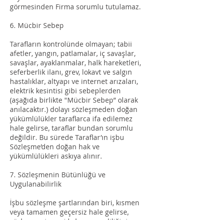
görmesinden Firma sorumlu tutulamaz.
6. Mücbir Sebep
Tarafların kontrolünde olmayan; tabii
afetler, yangın, patlamalar, iç savaşlar,
savaşlar, ayaklanmalar, halk hareketleri,
seferberlik ilanı, grev, lokavt ve salgın
hastalıklar, altyapı ve internet arızaları,
elektrik kesintisi gibi sebeplerden
(aşağıda birlikte "Mücbir Sebep” olarak
anılacaktır.) dolayı sözleşmeden doğan
yükümlülükler taraflarca ifa edilemez
hale gelirse, taraflar bundan sorumlu
değildir. Bu sürede Taraflar’ın işbu
Sözleşme’den doğan hak ve
yükümlülükleri askıya alınır.
7. Sözleşmenin Bütünlüğü ve
Uygulanabilirlik
İşbu sözleşme şartlarından biri, kısmen
veya tamamen geçersiz hale gelirse,