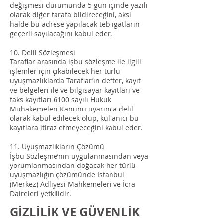
değişmesi durumunda 5 gün içinde yazılı
olarak diğer tarafa bildireceğini, aksi
halde bu adrese yapılacak tebligatların
geçerli sayılacağını kabul eder.
10. Delil Sözleşmesi
Taraflar arasında işbu sözleşme ile ilgili
işlemler için çıkabilecek her türlü
uyuşmazlıklarda Taraflar’ın defter, kayıt
ve belgeleri ile ve bilgisayar kayıtları ve
faks kayıtları 6100 sayılı Hukuk
Muhakemeleri Kanunu uyarınca delil
olarak kabul edilecek olup, kullanıcı bu
kayıtlara itiraz etmeyeceğini kabul eder.
11. Uyuşmazlıkların Çözümü
İşbu Sözleşme’nin uygulanmasından veya
yorumlanmasından doğacak her türlü
uyuşmazlığın çözümünde İstanbul
(Merkez) Adliyesi Mahkemeleri ve İcra
Daireleri yetkilidir.
GİZLİLİK VE GÜVENLİK