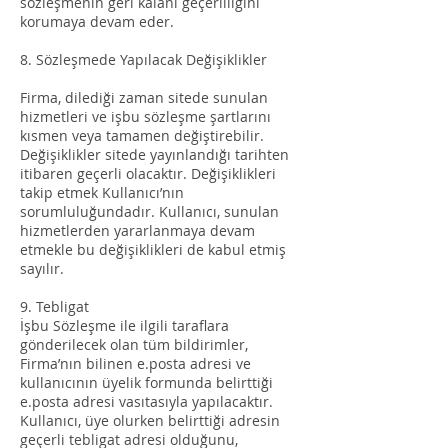
sözleşmenin geri kalanı geçerliliğini
korumaya devam eder.
8. Sözleşmede Yapılacak Değişiklikler
Firma, dilediği zaman sitede sunulan
hizmetleri ve işbu sözleşme şartlarını
kısmen veya tamamen değiştirebilir.
Değişiklikler sitede yayınlandığı tarihten
itibaren geçerli olacaktır. Değişiklikleri
takip etmek Kullanıcı’nın
sorumluluğundadır. Kullanıcı, sunulan
hizmetlerden yararlanmaya devam
etmekle bu değişiklikleri de kabul etmiş
sayılır.
9. Tebligat
İşbu Sözleşme ile ilgili taraflara
gönderilecek olan tüm bildirimler,
Firma’nın bilinen e.posta adresi ve
kullanıcının üyelik formunda belirttiği
e.posta adresi vasıtasıyla yapılacaktır.
Kullanıcı, üye olurken belirttiği adresin
geçerli tebligat adresi olduğunu,