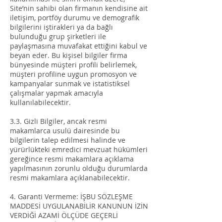
Site’nin sahibi olan firmanın kendisine ait
iletişim, portföy durumu ve demografik
bilgilerini iştirakleri ya da bağlı
bulunduğu grup şirketleri ile
paylaşmasına muvafakat ettiğini kabul ve
beyan eder. Bu kişisel bilgiler firma
bünyesinde müşteri profili belirlemek,
müşteri profiline uygun promosyon ve
kampanyalar sunmak ve istatistiksel
çalışmalar yapmak amacıyla
kullanılabilecektir.
3.3. Gizli Bilgiler, ancak resmi
makamlarca usulü dairesinde bu
bilgilerin talep edilmesi halinde ve
yürürlükteki emredici mevzuat hükümleri
gereğince resmi makamlara açıklama
yapılmasının zorunlu olduğu durumlarda
resmi makamlara açıklanabilecektir.
4. Garanti Vermeme: İŞBU SÖZLEŞME
MADDESİ UYGULANABİLİR KANUNUN İZİN
VERDİĞİ AZAMİ ÖLÇÜDE GEÇERLİ