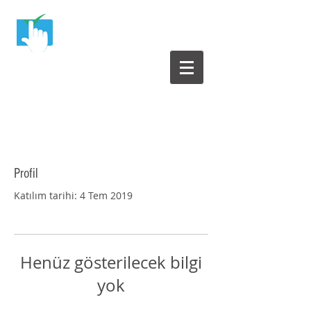
Yazılım Test Merkezi
Yazılım Testleri ile ilgili herşey bu sitede
Profil
Katılım tarihi: 4 Tem 2019
Henüz gösterilecek bilgi
yok